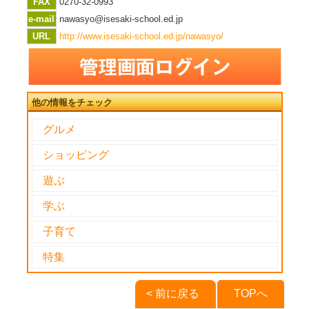
FAX
0270-32-0993
e-mail
nawasyo@isesaki-school.ed.jp
URL
http://www.isesaki-school.ed.jp/nawasyo/
他の情報をチェック
グルメ
ショッピング
遊ぶ
学ぶ
子育て
特集
< 前に戻る
TOPへ