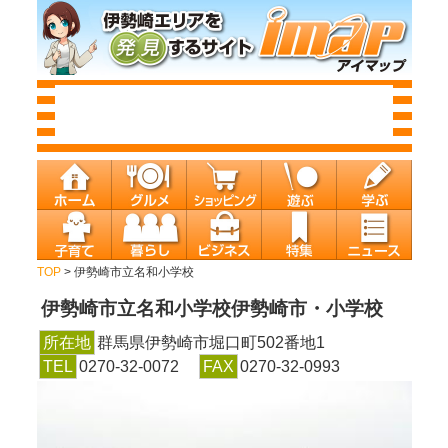
TOP
> 伊勢崎市立名和小学校
伊勢崎市立名和小学校
伊勢崎市・小学校
所在地
群馬県伊勢崎市堀口町502番地1
TEL
0270-32-0072
FAX
0270-32-0993