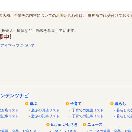
載の店舗、企業等の内容についてのお問い合わせは、 事務所では受付けておりま
・販売店・病院など、掲載を募集しています。
アイマップについて
コンテンツナビ
遊ぶ
子育て
暮らし
のお店リスト
遊ぶのお店リスト
子育ての施設リスト
暮らしの
の記事リスト
遊ぶの記事リスト
子育ての記事リスト
暮らしの
Eat in いせさき
ニュース
の施設・企業・お店リスト
Eat in いせさき
ニースの施設・企業・お店