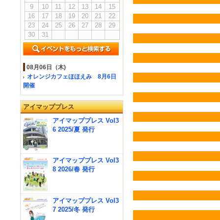
9
10
11
12
13
14
15
16
17
18
19
20
21
22
23
24
25
26
27
28
29
30
31
08月06日（木)
オレンジカフェほほえみ 8月6日
開催
アイマッププレス
アイマッププレス Vol3
6 2025/夏 発行
アイマッププレス Vol3
8 2026/春 発行
アイマッププレス Vol3
7 2025/冬 発行