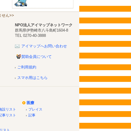
せん>>
NPO法人アイマップネットワーク
群馬県伊勢崎市八斗島町1604-8
TEL 0270-40-3888
アイマップへお問い合わせ
賛助会員について
ご利用規約
スマホ用はこちら
医療
施設リスト
プレイス
記事リスト
記事
リスト