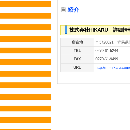
紹介
株式会社HIKARU 詳細情
所在地
〒3720021 群馬県
TEL
0270-61-5244
FAX
0270-61-9499
URL
http://mi-hikaru.com