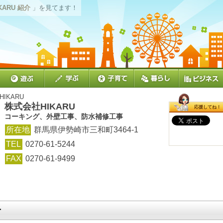
KARU 紹介
」を見てます！
IKARU
株式会社HIKARU
応援してね！
コーキング、外壁工事、防水補修工事
所在地
群馬県伊勢崎市三和町3464-1
TEL
0270-61-5244
FAX
0270-61-9499
せ