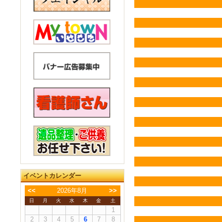
イベントカレンダー
<<
2026年8月
>>
日
月
火
水
木
金
土
1
2
3
4
5
6
7
8