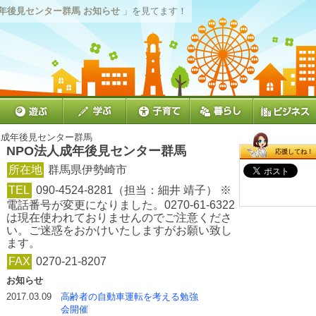
成年後見センター群馬 お知らせ
」を見てます！
法人成年後見センター群馬
NPO法人成年後見センター群馬
応援してね！
所在地
群馬県伊勢崎市
TEL
090-4524-8281（担当：細井 靖子） ※
電話番号が変更になりました。0270-61-6322
は現在使われておりませんのでご注意くださ
い。ご迷惑をおかけいたしますがお願い致し
ます。
FAX
0270-21-8207
お知らせ
2017.03.09
高齢者の自動車運転を考える勉強
会開催