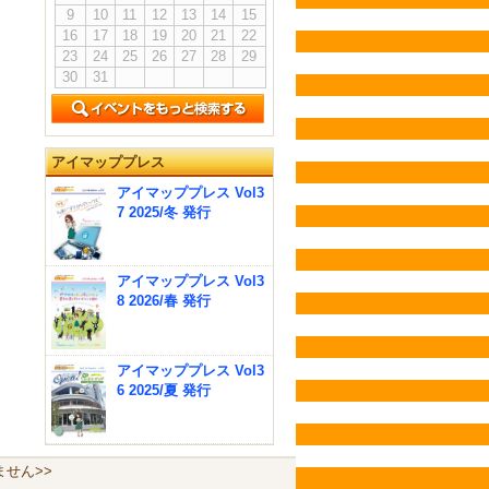
9
10
11
12
13
14
15
16
17
18
19
20
21
22
23
24
25
26
27
28
29
30
31
アイマッププレス
アイマッププレス Vol3
7 2025/冬 発行
アイマッププレス Vol3
8 2026/春 発行
アイマッププレス Vol3
6 2025/夏 発行
せん>>