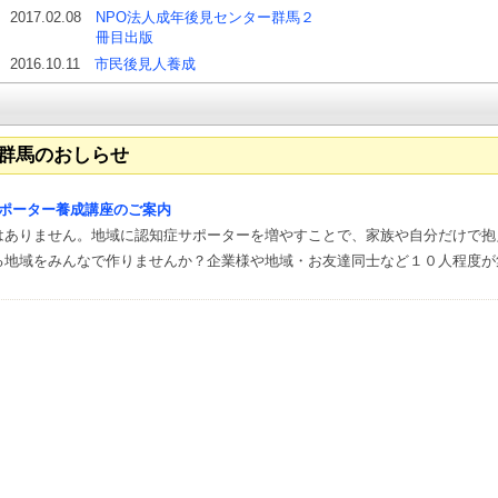
2017.02.08
NPO法人成年後見センター群馬２
冊目出版
2016.10.11
市民後見人養成
ー群馬のおしらせ
ポーター養成講座のご案内
はありません。地域に認知症サポーターを増やすことで、家族や自分だけで抱
る地域をみんなで作りませんか？企業様や地域・お友達同士など１０人程度が