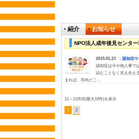
紹介
お知らせ
NPO法人成年後見センタ
2015.01.23
認知症サ
認知症は今や他人事で
込むことなく支え合え
まれば、市内どこ...
11～11件目(最大10件)を表示
1
2