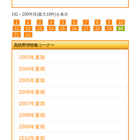
191～200件目(最大10件)を表示
1
2
3
4
5
6
7
8
9
10
11
12
13
14
15
16
17
18
19
20
21
22
高校野球特集コーナー
2003年夏期
2004年夏期
2005年夏期
2006年夏期
2007年夏期
2008年夏期
2009年夏期
2010年夏期