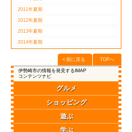
2011年夏期
2012年夏期
2013年夏期
2014年夏期
< 前に戻る
TOPへ
伊勢崎市の情報を発見するIMAP
コンテンツナビ
グルメ
ショッピング
遊ぶ
学ぶ