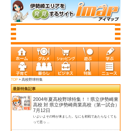
TOP
> 高校野球特集
最新特集記事
2004年夏高校野球特集！！県立伊勢崎東
高校 対 県立伊勢崎商業高校（第一試合）
7月12日
いよいよその時が来ました。なにも初戦であたらなくても
って思っ ...