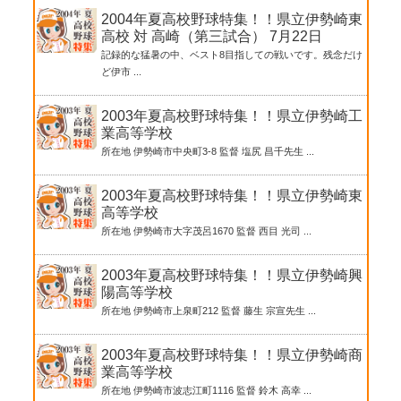
2004年夏高校野球特集！！県立伊勢崎東
高校 対 高崎（第三試合） 7月22日
記録的な猛暑の中、ベスト8目指しての戦いです。残念だけ
ど伊市 ...
2003年夏高校野球特集！！県立伊勢崎工
業高等学校
所在地 伊勢崎市中央町3-8 監督 塩尻 昌千先生 ...
2003年夏高校野球特集！！県立伊勢崎東
高等学校
所在地 伊勢崎市大字茂呂1670 監督 西目 光司 ...
2003年夏高校野球特集！！県立伊勢崎興
陽高等学校
所在地 伊勢崎市上泉町212 監督 藤生 宗宣先生 ...
2003年夏高校野球特集！！県立伊勢崎商
業高等学校
所在地 伊勢崎市波志江町1116 監督 鈴木 高幸 ...