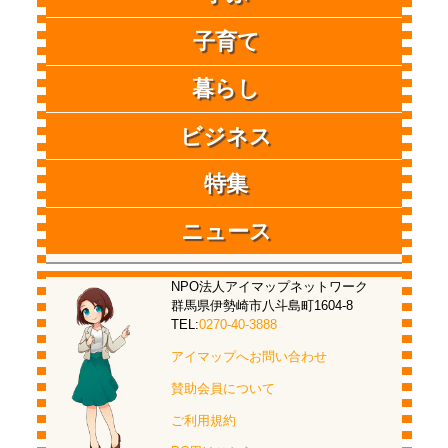
子育て
暮らし
ビジネス
特集
ニュース
NPO法人アイマップネットワーク
群馬県伊勢崎市八斗島町1604-8
TEL:
0270-40-3888
アイマップへお問い合わせ
賛助会員について
ご利用規約