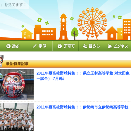
期
」を見てます！
夏期
最新特集記事
2011年夏高校野球特集！！県立玉村高等学校 対太田東
一試合） 7月9日
2011年夏高校野球特集！！伊勢崎市立伊勢崎高等学校