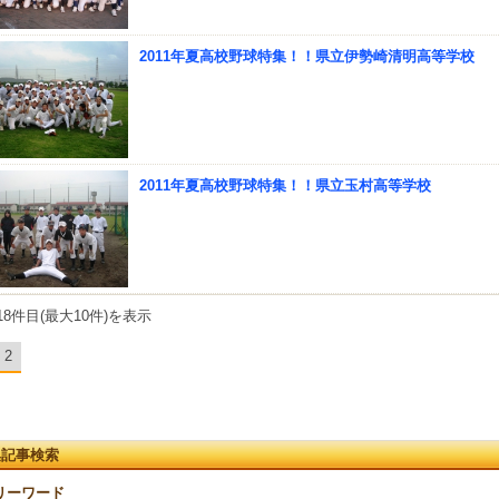
2011年夏高校野球特集！！県立伊勢崎清明高等学校
2011年夏高校野球特集！！県立玉村高等学校
18件目(最大10件)を表示
2
集記事検索
リーワード