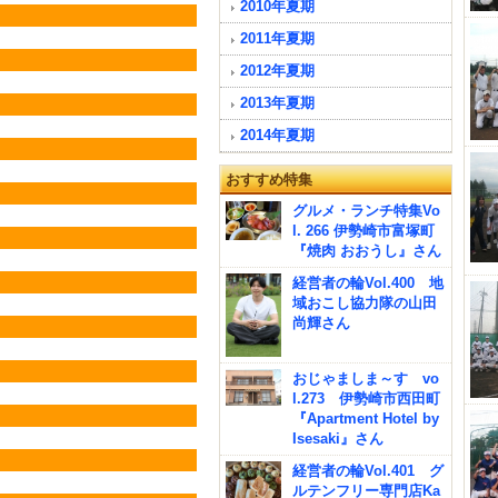
2010年夏期
2011年夏期
2012年夏期
2013年夏期
2014年夏期
おすすめ特集
グルメ・ランチ特集Vo
l. 266 伊勢崎市富塚町
『焼肉 おおうし』さん
経営者の輪Vol.400 地
域おこし協力隊の山田
尚輝さん
おじゃましま～す vo
l.273 伊勢崎市西田町
『Apartment Hotel by
Isesaki』さん
経営者の輪Vol.401 グ
ルテンフリー専門店Ka