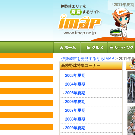
「
2011年夏
伊勢崎市を発見するならIMAP
> 2011年
高校野球特集コーナー
2003年夏期
2004年夏期
2005年夏期
2006年夏期
2007年夏期
2008年夏期
2009年夏期