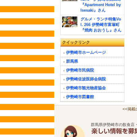
『Apartment Hotel by
Isesaki』さん
グルメ・ランチ特集Vo
l. 266 伊勢崎市富塚町
『焼肉 おおうし』さん
クイックリンク
伊勢崎市ホームページ
群馬県
伊勢崎市民病院
伊勢崎佐波医師会病院
伊勢崎市観光物産協会
伊勢崎市図書館
<<掲
群馬県伊勢崎市の飲食店