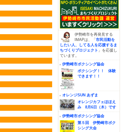
伊勢崎市を再発見する
IMAPは、「
市民活動を
したい人、してる人を応援するま
ちづくりプロジェクト
」を応援し
ています。
伊勢崎市ボクシング協会
ボクシング！！ 体験
できます！！
オレンジSUN あずま
オレンジカフェほほえ
み 8月6日（木）です
伊勢崎市ボクシング協会
第５回 伊勢崎市ボク
シング大会