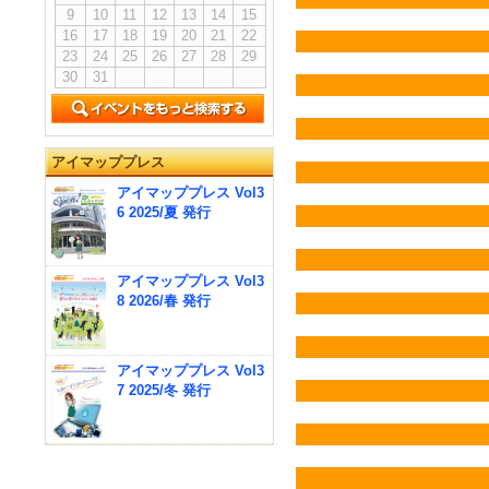
9
10
11
12
13
14
15
16
17
18
19
20
21
22
23
24
25
26
27
28
29
30
31
アイマッププレス
アイマッププレス Vol3
6 2025/夏 発行
アイマッププレス Vol3
8 2026/春 発行
アイマッププレス Vol3
7 2025/冬 発行