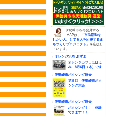
伊勢崎市を再発見する
IMAPは、「
市民活動を
したい人、してる人を応援するま
ちづくりプロジェクト
」を応援し
ています。
オレンジSUN あずま
オレンジカフェほほえ
み 8月6日（木）です
伊勢崎市ボクシング協会
第５回 伊勢崎市ボク
シング大会
伊勢崎市ボクシング協会
ボクシング！！ 体験
できます！！