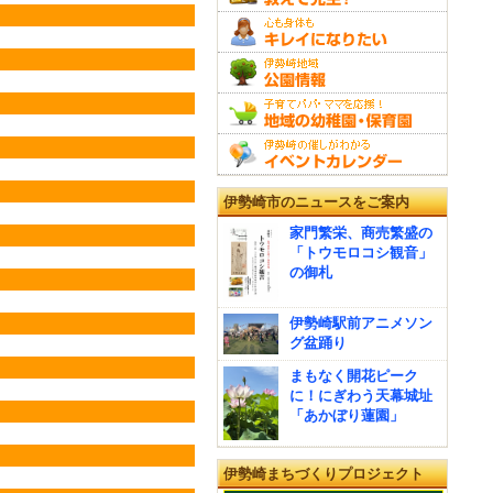
伊勢崎市のニュースをご案内
家門繁栄、商売繁盛の
「トウモロコシ観音」
の御札
伊勢崎駅前アニメソン
グ盆踊り
まもなく開花ピーク
に！にぎわう天幕城址
「あかぼり蓮園」
伊勢崎まちづくりプロジェクト