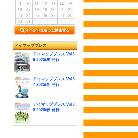
9
10
11
12
13
14
15
16
17
18
19
20
21
22
23
24
25
26
27
28
29
30
31
アイマッププレス
アイマッププレス Vol3
6 2025/夏 発行
アイマッププレス Vol3
7 2025/冬 発行
アイマッププレス Vol3
8 2026/春 発行