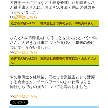
運営を一手に担うなど手腕を発揮した袖岡康人さ
ん袖岡康人さんに、およそ50年続く同店の魅力を
うかがいました。
>>
記事はこちら
経営者の輪Vol.275 株式会社まつ井の店長・中島克弥さん
なんと3歳で料理人になることを決めたという中島
さん。大好きな仕事についた喜びと、将来の夢に
ついてうかがいました。
>>
記事はこちら
経営者の輪Vol.276 株式会社緑空環の営業担当・倉金和也さ
ん
車の整備士を経験後、同社で営業担当として活躍
する倉金さん。チームワークのよい仕事ぶりと、
同社ならではの強みについてお尋ねしました。
>>
記事はこちら