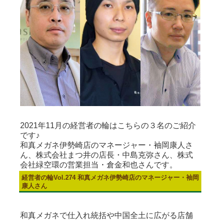
2021
年
11
月の経営者の輪はこちらの３名のご紹介
です
♪
和真メガネ伊勢崎店のマネージャー・袖岡康人さ
ん、株式会社まつ井の店長・中島克弥さん、株式
会社緑空環の営業担当・倉金和也さんです。
経営者の輪Vol.274 和真メガネ伊勢崎店のマネージャー・袖岡
康人さん
和真メガネで仕入れ統括や中国全土に広がる店舗