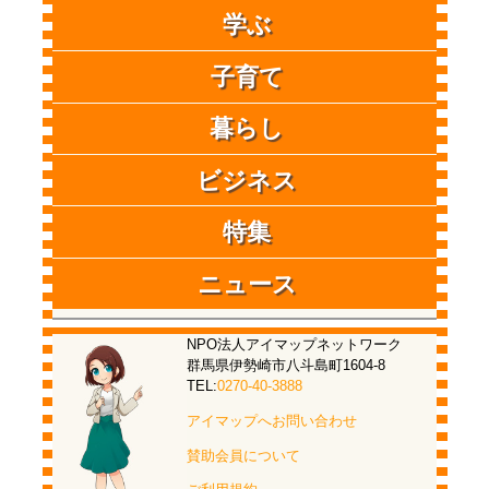
学ぶ
子育て
暮らし
ビジネス
特集
ニュース
NPO法人アイマップネットワーク
群馬県伊勢崎市八斗島町1604-8
TEL:
0270-40-3888
アイマップへお問い合わせ
賛助会員について