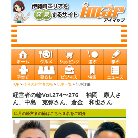
TOP
>
今月の経営者の輪
>
記事一覧
> 記事詳細
経営者の輪Vol.274〜276 袖岡 康人さ
ん、中島 克弥さん、倉金 和也さん
11月の経営者の輪はこちら３名をご紹介