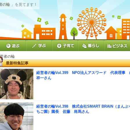
者の輪
」を見てます！
経営者の輪
最新特集記事
経営者の輪Vol.399 NPO法人アスワード 代表理事
祥一さん
経営者の輪Vol.398 株式会社SMART BRAIN（まんぷ
ちご園）園長 佐藤 柊馬さん