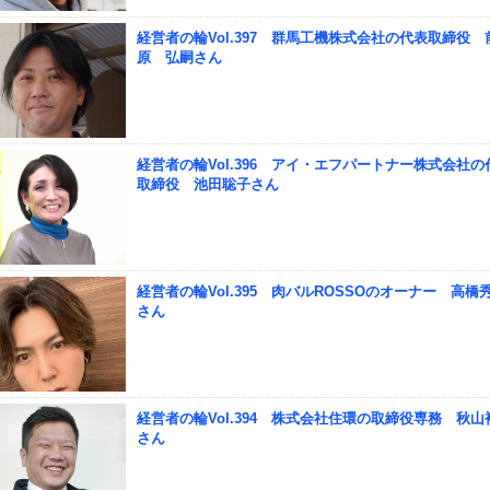
経営者の輪Vol.397 群馬工機株式会社の代表取締役 
原 弘嗣さん
経営者の輪Vol.396 アイ・エフパートナー株式会社の
取締役 池田聡子さん
経営者の輪Vol.395 肉バルROSSOのオーナー 高橋
さん
経営者の輪Vol.394 株式会社住環の取締役専務 秋山
さん