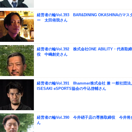
経営者の輪Vol.393 BAR&DINING OKASHINAのマス
ー 太田侑我さん
経営者の輪Vol.392 株式会社ONE ABILITY・代表取締
役 中嶋創史さん
経営者の輪Vol.391 8hammer株式会社 兼 一般社団法
ISESAKI eSPORTS協会の牛込啓輔さん
経営者の輪Vol.390 今井硝子店の専務取締役 今井将
ん