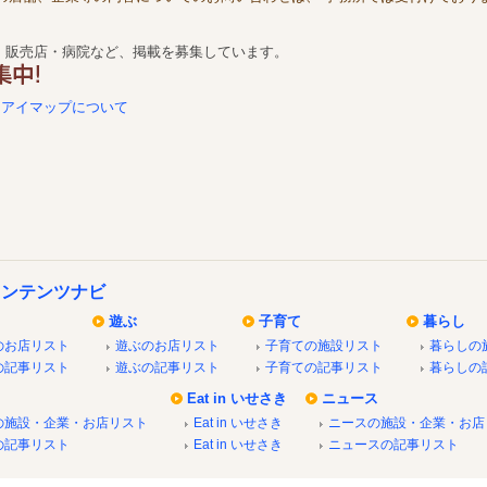
・販売店・病院など、掲載を募集しています。
アイマップについて
コンテンツナビ
遊ぶ
子育て
暮らし
のお店リスト
遊ぶのお店リスト
子育ての施設リスト
暮らしの
の記事リスト
遊ぶの記事リスト
子育ての記事リスト
暮らしの
Eat in いせさき
ニュース
の施設・企業・お店リスト
Eat in いせさき
ニースの施設・企業・お店
の記事リスト
Eat in いせさき
ニュースの記事リスト