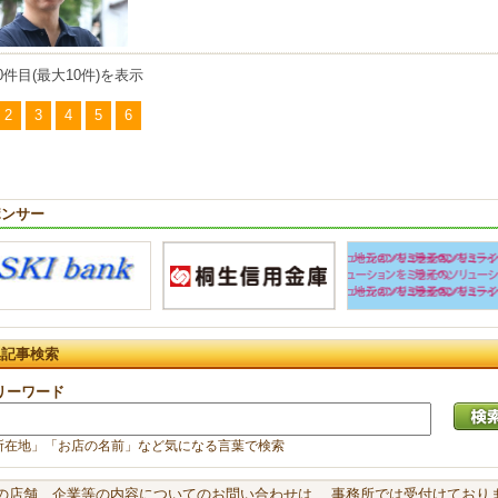
0件目(最大10件)を表示
2
3
4
5
6
ポンサー
集記事検索
リーワード
所在地」「お店の名前」など気になる言葉で検索
載の店舗、企業等の内容についてのお問い合わせは、 事務所では受付けておりま