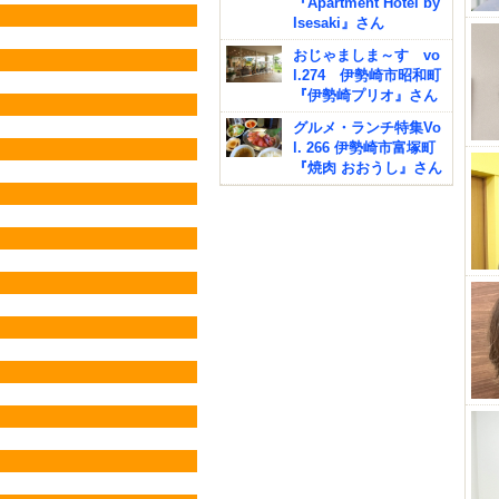
『Apartment Hotel by
Isesaki』さん
おじゃましま～す vo
l.274 伊勢崎市昭和町
『伊勢崎プリオ』さん
グルメ・ランチ特集Vo
l. 266 伊勢崎市富塚町
『焼肉 おおうし』さん