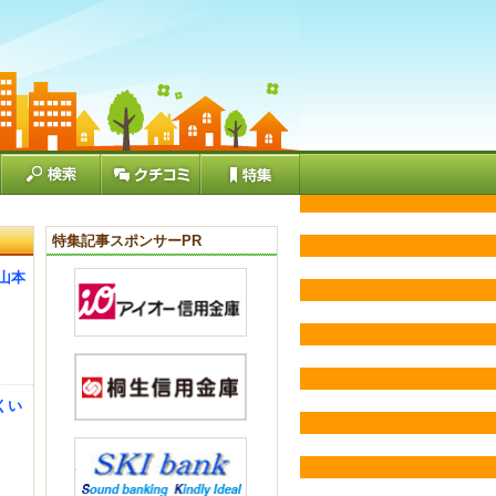
特集記事スポンサーPR
 山本
くい