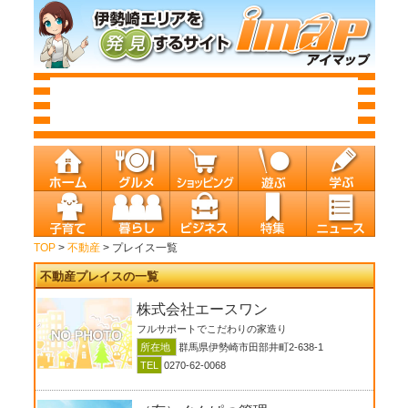
TOP
>
不動産
> プレイス一覧
不動産プレイスの一覧
株式会社エースワン
フルサポートでこだわりの家造り
所在地
群馬県伊勢崎市田部井町2-638-1
TEL
0270-62-0068