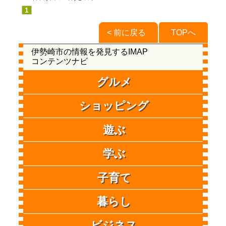
1
< 前に戻る
TOPへ
伊勢崎市の情報を発見するIMAP
コンテンツナビ
グルメ
ショッピング
遊ぶ
学ぶ
子育て
暮らし
ビジネス