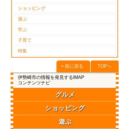
ショッピング
遊ぶ
学ぶ
子育て
特集
< 前に戻る
TOPへ
伊勢崎市の情報を発見するIMAP
コンテンツナビ
グルメ
ショッピング
遊ぶ