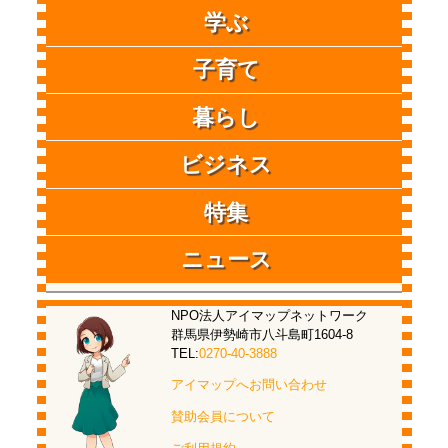
学ぶ
子育て
暮らし
ビジネス
特集
ニュース
NPO法人アイマップネットワーク
群馬県伊勢崎市八斗島町1604-8
TEL:
0270-40-3888
アイマップへお問い合わせ
賛助会員について