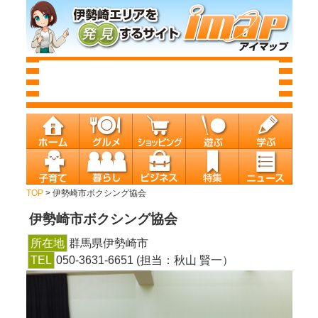
TOP
> 伊勢崎市ボクシング協会
伊勢崎市ボクシング協会
所在地
群馬県伊勢崎市
TEL
050-3631-6651 (担当：秋山 賢一）