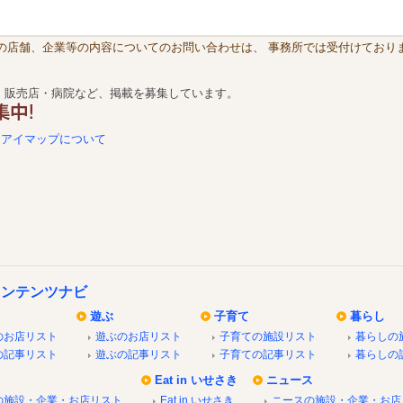
載の店舗、企業等の内容についてのお問い合わせは、 事務所では受付けておりま
・販売店・病院など、掲載を募集しています。
アイマップについて
コンテンツナビ
遊ぶ
子育て
暮らし
のお店リスト
遊ぶのお店リスト
子育ての施設リスト
暮らしの
の記事リスト
遊ぶの記事リスト
子育ての記事リスト
暮らしの
Eat in いせさき
ニュース
の施設・企業・お店リスト
Eat in いせさき
ニースの施設・企業・お店