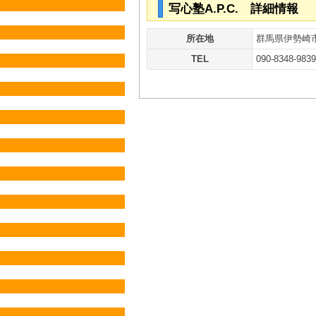
写心塾A.P.C. 詳細情報
所在地
群馬県伊勢崎
TEL
090-8348-