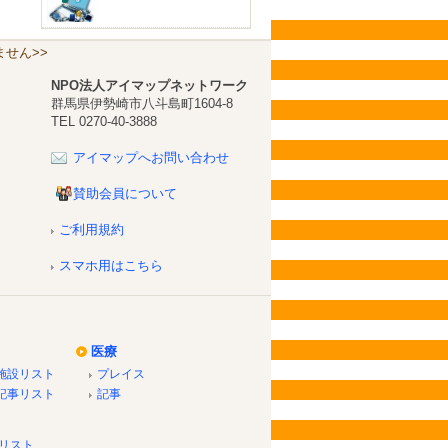
せん>>
NPO法人アイマップネットワーク
群馬県伊勢崎市八斗島町1604-8
TEL 0270-40-3888
アイマップへお問い合わせ
賛助会員について
ご利用規約
スマホ用はこちら
医療
施設リスト
プレイス
記事リスト
記事
リスト