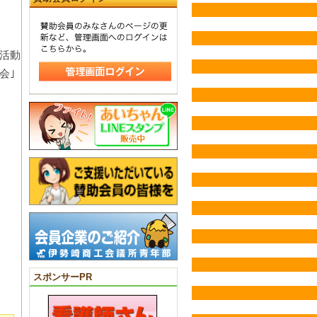
活動
会｣
スポンサーPR