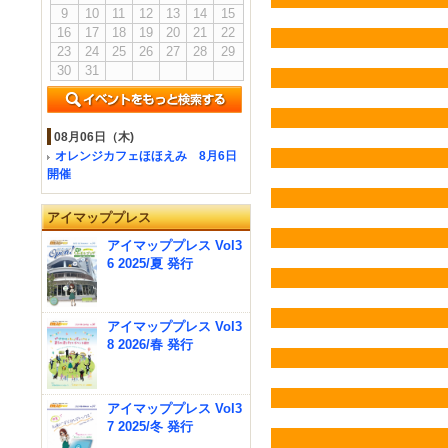
9
10
11
12
13
14
15
16
17
18
19
20
21
22
23
24
25
26
27
28
29
30
31
08月06日（木)
オレンジカフェほほえみ 8月6日
開催
アイマッププレス
アイマッププレス Vol3
6 2025/夏 発行
アイマッププレス Vol3
8 2026/春 発行
アイマッププレス Vol3
7 2025/冬 発行