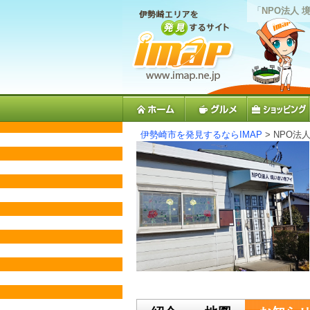
「
NPO法人
伊勢崎市を発見するならIMAP
> NPO法