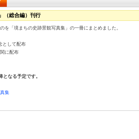
せ
」（総合編）刊行
のを「境まちの史跡景観写真集」の一冊にまとめました。
念として配布
関に配布
以降となる予定です。
真集