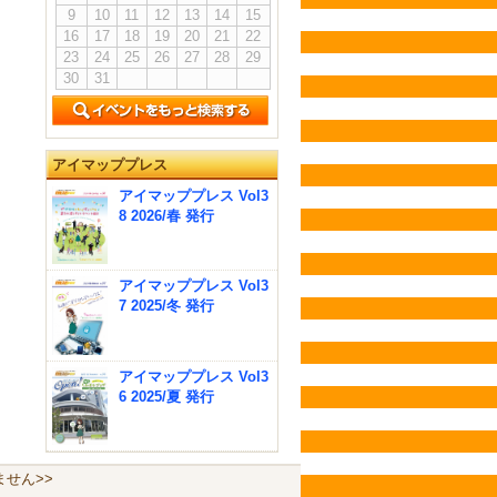
9
10
11
12
13
14
15
16
17
18
19
20
21
22
23
24
25
26
27
28
29
30
31
アイマッププレス
アイマッププレス Vol3
8 2026/春 発行
アイマッププレス Vol3
7 2025/冬 発行
アイマッププレス Vol3
6 2025/夏 発行
せん>>