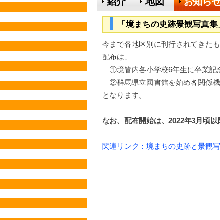
紹介
地図
お知ら
「境まちの史跡景観写真集
今まで各地区別に刊行されてきたも
配布は、
①境管内各小学校6年生に卒業記
②群馬県立図書館を始め各関係機
となります。
なお、配布開始は、2022年3月頃
関連リンク：境まちの史跡と景観写