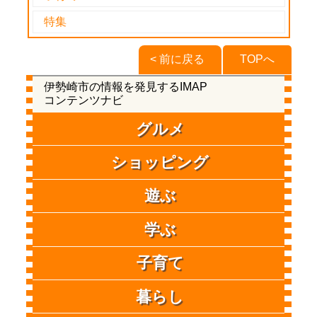
特集
< 前に戻る
TOPへ
伊勢崎市の情報を発見するIMAP
コンテンツナビ
グルメ
ショッピング
遊ぶ
学ぶ
子育て
暮らし