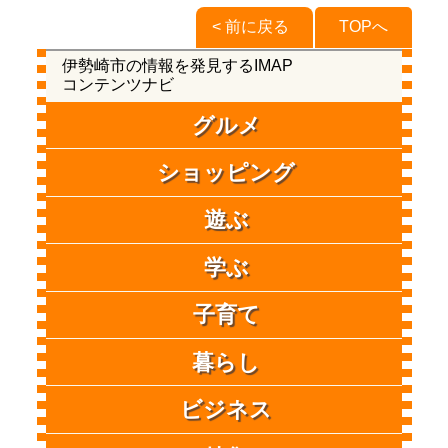
< 前に戻る
TOPへ
伊勢崎市の情報を発見するIMAP
コンテンツナビ
グルメ
ショッピング
遊ぶ
学ぶ
子育て
暮らし
ビジネス