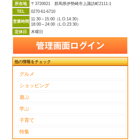
所在地
〒3720021 群馬県伊勢崎市上諏訪町2111-1
TEL
0270-61-6710
11:30～15:00（L.O.14:30）
営業時間
18:00～24:00（L.O.23:30）
定休日
木曜日
他の情報をチェック
グルメ
ショッピング
遊ぶ
学ぶ
子育て
特集