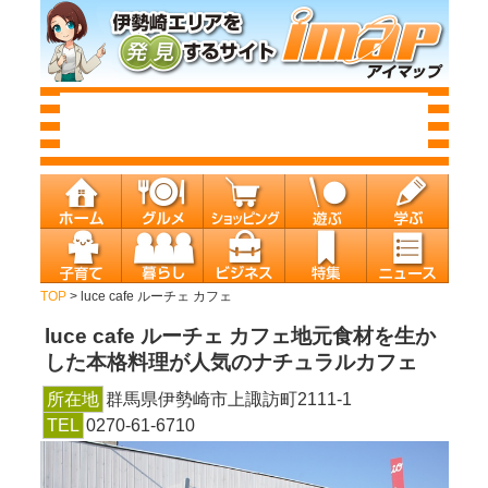
TOP
> luce cafe ルーチェ カフェ
luce cafe ルーチェ カフェ
地元食材を生か
した本格料理が人気のナチュラルカフェ
所在地
群馬県伊勢崎市上諏訪町2111-1
TEL
0270-61-6710