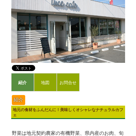
紹介
地図
お問合せ
紹介
地元の食材をふんだんに！美味しくオシャレなナチュラルカフ
ェ
野菜は地元契約農家の有機野菜、県内産のお肉、旬