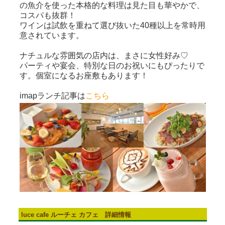
の魚介を使った本格的な料理は見た目も華やかで、
コスパも抜群！
ワインは試飲を重ねて選び抜いた40種以上を常時用
意されています。
ナチュルな雰囲気の店内は、まさに女性好み♡
パーティや宴会、特別な日のお祝いにもぴったりで
す。個室になるお座敷もあります！
imapランチ記事は
こちら
luce cafe ルーチェ カフェ 詳細情報