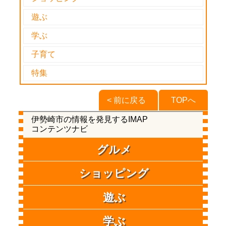
遊ぶ
学ぶ
子育て
特集
< 前に戻る
TOPへ
伊勢崎市の情報を発見するIMAP
コンテンツナビ
グルメ
ショッピング
遊ぶ
学ぶ