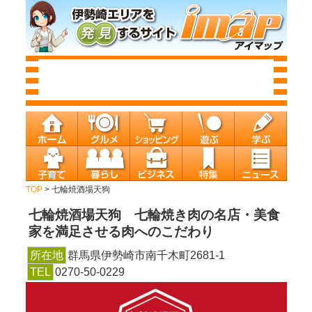
TOP
> 七輪焼酒場天狗
七輪焼酒場天狗
七輪焼き肉の名店・美食
家を満足させる肉へのこだわり
所在地
群馬県伊勢崎市南千木町2681-1
TEL
0270-50-0229