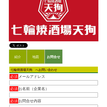
紹介
地図
お問合せ
七輪焼酒場天狗 へお問い合わせ
必須
メールアドレス
必須
お名前（企業名）
必須
お問合せ内容