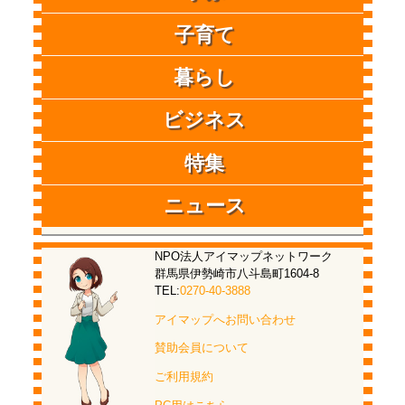
子育て
暮らし
ビジネス
特集
ニュース
NPO法人アイマップネットワーク
群馬県伊勢崎市八斗島町1604-8
TEL:
0270-40-3888
アイマップへお問い合わせ
賛助会員について
ご利用規約