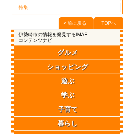
特集
< 前に戻る
TOPへ
伊勢崎市の情報を発見するIMAP
コンテンツナビ
グルメ
ショッピング
遊ぶ
学ぶ
子育て
暮らし