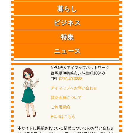
暮らし
ビジネス
特集
ニュース
NPO法人アイマップネットワーク
群馬県伊勢崎市八斗島町1604-8
TEL:
0270-40-3888
アイマップへお問い合わせ
賛助会員について
ご利用規約
PC用はこちら
本サイトに掲載されている情報についてのお問い合わせ