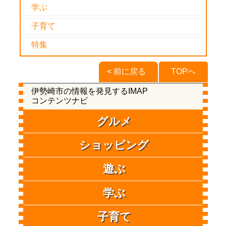
学ぶ
子育て
特集
< 前に戻る
TOPへ
伊勢崎市の情報を発見するIMAP
コンテンツナビ
グルメ
ショッピング
遊ぶ
学ぶ
子育て