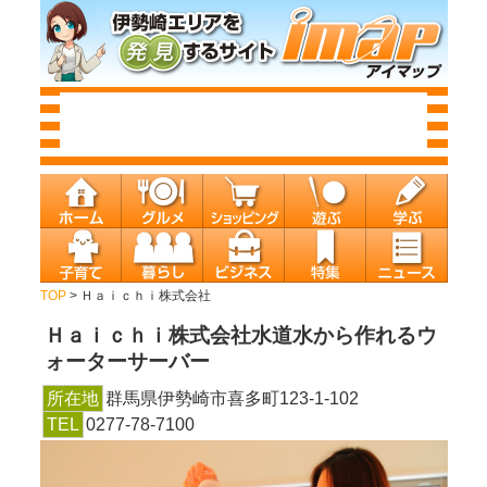
TOP
> Ｈａｉｃｈｉ株式会社
Ｈａｉｃｈｉ株式会社
水道水から作れるウ
ォーターサーバー
所在地
群馬県伊勢崎市喜多町123-1-102
TEL
0277-78-7100