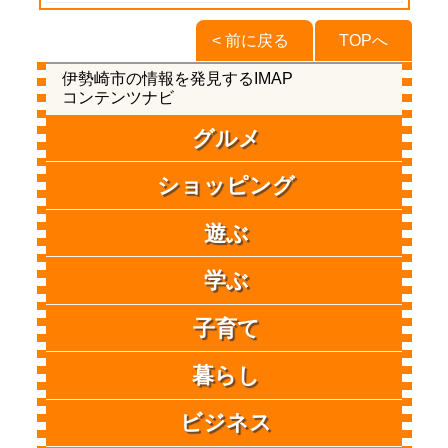
< 前に戻る
TOPへ
伊勢崎市の情報を発見するIMAP
コンテンツナビ
グルメ
ショッピング
遊ぶ
学ぶ
子育て
暮らし
ビジネス