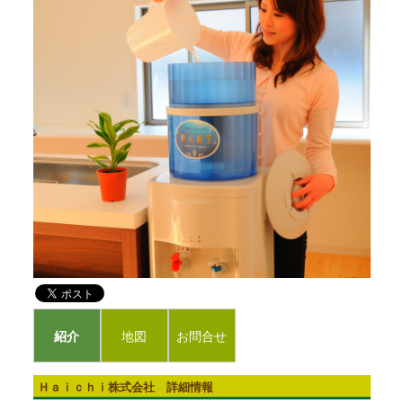
紹介
地図
お問合せ
Ｈａｉｃｈｉ株式会社 詳細情報