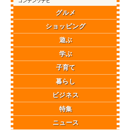
コンテンツナビ
グルメ
ショッピング
遊ぶ
学ぶ
子育て
暮らし
ビジネス
特集
ニュース