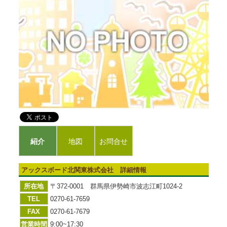
紹介
地図
お問合せ
アックスボード北関東株式会社 詳細情報
所在地
〒372-0001 群馬県伊勢崎市波志江町1024-2
TEL
0270-61-7659
FAX
0270-61-7679
営業時間
9:00~17:30