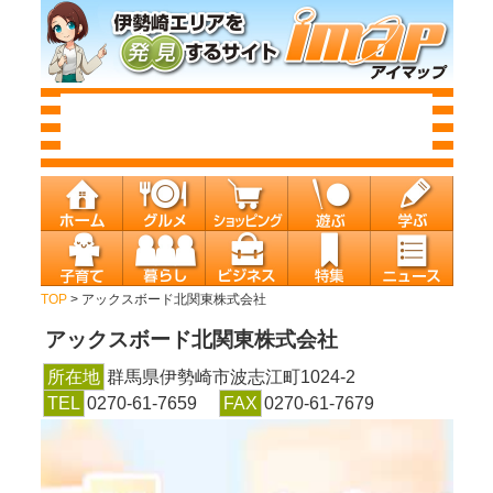
TOP
> アックスボード北関東株式会社
アックスボード北関東株式会社
所在地
群馬県伊勢崎市波志江町1024-2
TEL
0270-61-7659
FAX
0270-61-7679