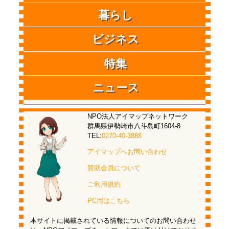
暮らし
ビジネス
特集
ニュース
NPO法人アイマップネットワーク
群馬県伊勢崎市八斗島町1604-8
TEL:
0270-40-3888
アイマップへお問い合わせ
賛助会員について
ご利用規約
PC用はこちら
本サイトに掲載されている情報についてのお問い合わせ