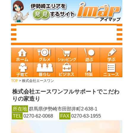
TOP
> 株式会社エースワン
株式会社エースワン
フルサポートでこだわ
りの家造り
所在地
群馬県伊勢崎市田部井町2-638-1
TEL
0270-62-0068
FAX
0270-63-1955