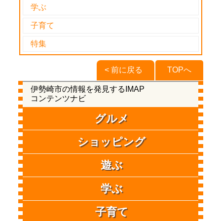
学ぶ
子育て
特集
< 前に戻る
TOPへ
伊勢崎市の情報を発見するIMAP
コンテンツナビ
グルメ
ショッピング
遊ぶ
学ぶ
子育て