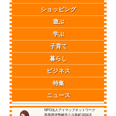
ショッピング
遊ぶ
学ぶ
子育て
暮らし
ビジネス
特集
ニュース
NPO法人アイマップネットワーク
群馬県伊勢崎市八斗島町1604-8