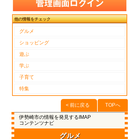
他の情報をチェック
グルメ
ショッピング
遊ぶ
学ぶ
子育て
特集
< 前に戻る
TOPへ
伊勢崎市の情報を発見するIMAP
コンテンツナビ
グルメ