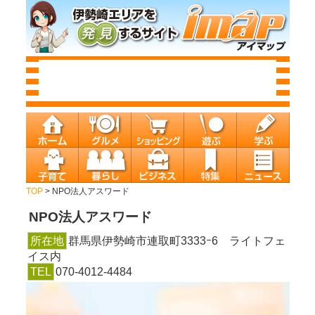
TOP
> NPO法人アスワード
NPO法人アスワード
所在地
群馬県伊勢崎市連取町3333ｰ6 ライトフェ
イス内
TEL
070-4012-4484