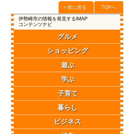
< 前に戻る
TOPへ
伊勢崎市の情報を発見するIMAP
コンテンツナビ
グルメ
ショッピング
遊ぶ
学ぶ
子育て
暮らし
ビジネス