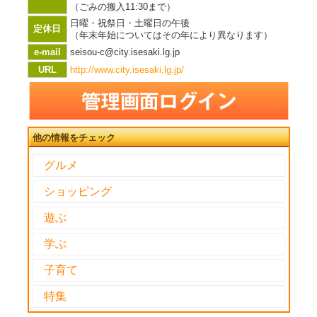
（ごみの搬入11:30まで）
日曜・祝祭日・土曜日の午後
定休日
（年末年始についてはその年により異なります）
e-mail
seisou-c@city.isesaki.lg.jp
URL
http://www.city.isesaki.lg.jp/
他の情報をチェック
グルメ
ショッピング
遊ぶ
学ぶ
子育て
特集