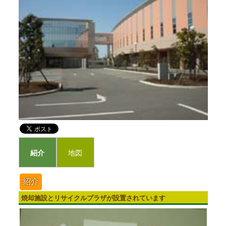
紹介
地図
紹介
焼却施設とリサイクルプラザが設置されています