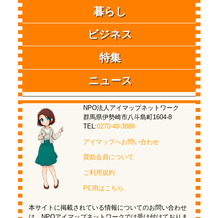
暮らし
ビジネス
特集
ニュース
NPO法人アイマップネットワーク
群馬県伊勢崎市八斗島町1604-8
TEL:
0270-40-3888
アイマップへお問い合わせ
賛助会員について
ご利用規約
PC用はこちら
本サイトに掲載されている情報についてのお問い合わせ
は、NPOアイマップネットワークでは受け付けておりま