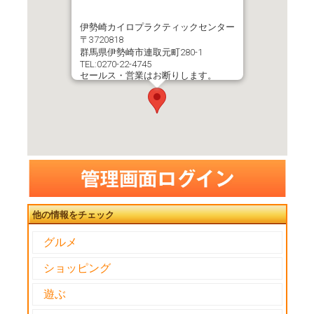
伊勢崎カイロプラクティックセンター
〒3720818
群馬県伊勢崎市連取元町280-1
TEL:0270-22-4745
セールス・営業はお断りします。
施術中で出るのに時間がかかる場合が
ございます。
他の情報をチェック
グルメ
ショッピング
遊ぶ