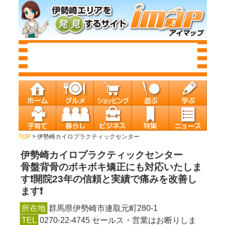
TOP
> 伊勢崎カイロプラクティックセンター
伊勢崎カイロプラクティックセンター
骨盤背骨のボキボキ矯正にも対応いたしま
す❗️開院23年の信頼と実績で痛みを改善し
ます❗️
所在地
群馬県伊勢崎市連取元町280-1
TEL
0270-22-4745 セールス・営業はお断りしま