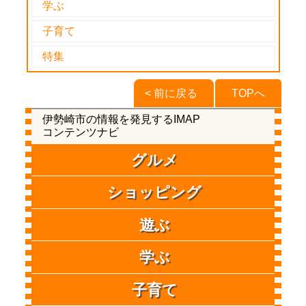
学ぶ
子育て
特集
< 前に戻る
TOPへ
伊勢崎市の情報を発見するIMAP
コンテンツナビ
グルメ
ショッピング
遊ぶ
学ぶ
子育て