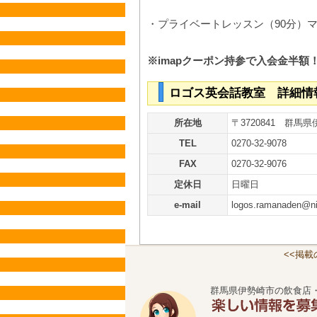
・プライベートレッスン（90分）マン
※imapクーポン持参で入会金半額！
ロゴス英会話教室 詳細情
所在地
〒3720841 群馬県
TEL
0270-32-9078
FAX
0270-32-9076
定休日
日曜日
e-mail
logos.ramanaden@ni
<<掲
群馬県伊勢崎市の飲食店