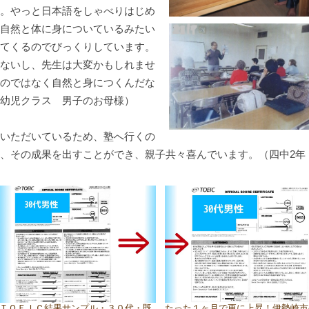
。やっと日本語をしゃべりはじめ
自然と体に身についているみたい
てくるのでびっくりしています。
ないし、先生は大変かもしれませ
のではなく自然と身につくんだな
幼児クラス 男子のお母様）
いただいているため、塾へ行くの
、その成果を出すことができ、親子共々喜んでいます。（四中2年
ＴＯＥＩＣ結果サンプル・３０代・既
たった１ヶ月で更に上昇！伊勢崎市