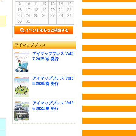
9
10
11
12
13
14
15
16
17
18
19
20
21
22
23
24
25
26
27
28
29
30
31
アイマッププレス
アイマッププレス Vol3
7 2025/冬 発行
アイマッププレス Vol3
8 2026/春 発行
アイマッププレス Vol3
6 2025/夏 発行