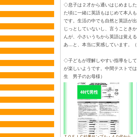
◇息子は２才から通いはじめました
た頃に一緒に英語もはじめて本人も
です。生活の中でも自然と英語が出
じっとしていないし、言うこときか
んが、小さいうちから英語は覚える
あ…と、本当に実感しています。（
◇子どもが理解しやすい指導をして
が楽しいようです。中間テストでは
生 男子のお母様）
ＴＯＥＩＣ結果サンプル・４０代から