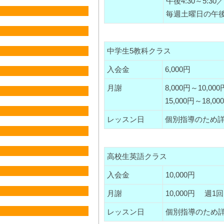
午後4:30～5:30／5
毎週土曜日の午後
中学生5教科クラス
入会金
6,000円
月謝
8,000円～10,
15,000円～18,
レッスン日
個別指導のため
高校生英語クラス
入会金
10,000円
月謝
10,000円 週
レッスン日
個別指導のため