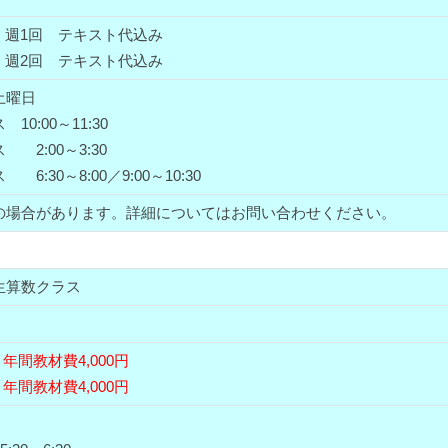
0円 週1回 テキスト代込み
0円 週2回 テキスト代込み
土曜日
10:00～11:30
 2:00～3:30
6:30～8:00／9:00～10:30
の場合があります。詳細についてはお問い合わせください。
生算数クラス
回
年間教材費4,000円
回
年間教材費4,000円