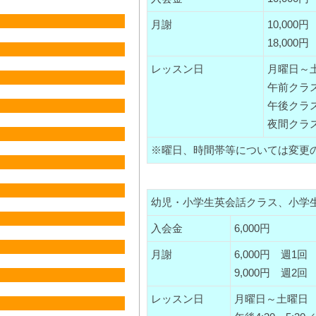
月謝
10,00
18,00
レッスン日
月曜日～
午前クラス 
午後クラス
夜間クラス 
※曜日、時間帯等については変更
幼児・小学生英会話クラス、小学
入会金
6,000円
月謝
6,000円 週1
9,000円 週2
レッスン日
月曜日～土曜日