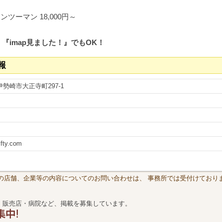
ツーマン 18,000円～
『imap見ました！』でもOK！
報
伊勢崎市大正寺町297-1
fty.com
載の店舗、企業等の内容についてのお問い合わせは、 事務所では受付けておりま
・販売店・病院など、掲載を募集しています。