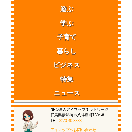
遊ぶ
学ぶ
子育て
暮らし
ビジネス
特集
ニュース
NPO法人アイマップネットワーク
群馬県伊勢崎市八斗島町1604-8
TEL:
0270-40-3888
アイマップへお問い合わせ