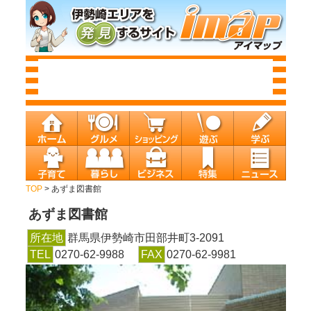
TOP
> あずま図書館
あずま図書館
所在地
群馬県伊勢崎市田部井町3-2091
TEL
0270-62-9988
FAX
0270-62-9981