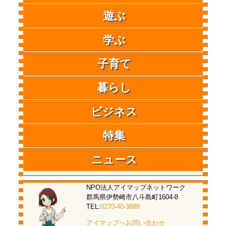
遊ぶ
学ぶ
子育て
暮らし
ビジネス
特集
ニュース
NPO法人アイマップネットワーク
群馬県伊勢崎市八斗島町1604-8
TEL:
0270-40-3888
アイマップへお問い合わせ