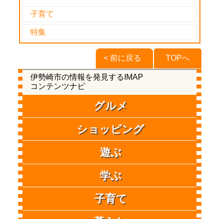
子育て
特集
< 前に戻る
TOPへ
伊勢崎市の情報を発見するIMAP
コンテンツナビ
グルメ
ショッピング
遊ぶ
学ぶ
子育て