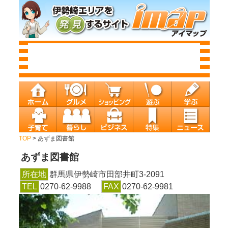
TOP
> あずま図書館
あずま図書館
所在地
群馬県伊勢崎市田部井町3-2091
TEL
0270-62-9988
FAX
0270-62-9981