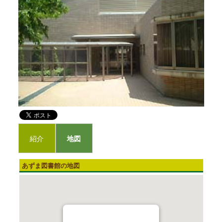
紹介
地図
あずま図書館の地図