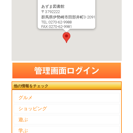
あずま図書館
〒3792222
群馬県伊勢崎市田部井町3-2091
TEL:0270-62-9988
FAX:0270-62-9981
他の情報をチェック
グルメ
ショッピング
遊ぶ
学ぶ