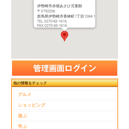
伊勢崎市赤堀あさひ児童館
〒3792206
群馬県伊勢崎市香林町1丁目1384-1
TEL:0270-63-1616
FAX:0270-63-1616
他の情報をチェック
グルメ
ショッピング
遊ぶ
学ぶ