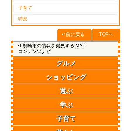
子育て
特集
< 前に戻る
TOPへ
伊勢崎市の情報を発見するIMAP
コンテンツナビ
グルメ
ショッピング
遊ぶ
学ぶ
子育て