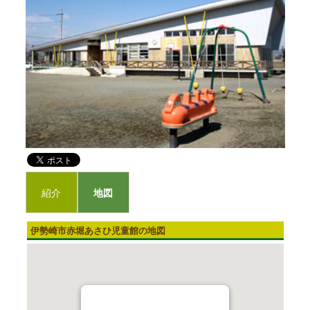
紹介
地図
伊勢崎市赤堀あさひ児童館の地図