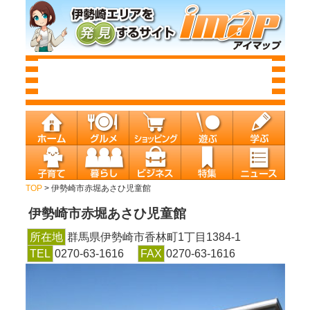
TOP
> 伊勢崎市赤堀あさひ児童館
伊勢崎市赤堀あさひ児童館
所在地
群馬県伊勢崎市香林町1丁目1384-1
TEL
0270-63-1616
FAX
0270-63-1616