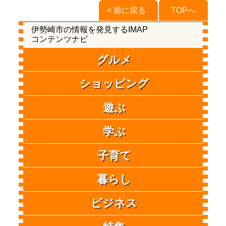
< 前に戻る
TOPへ
伊勢崎市の情報を発見するIMAP
コンテンツナビ
グルメ
ショッピング
遊ぶ
学ぶ
子育て
暮らし
ビジネス