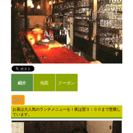
紹介
地図
クーポン
紹介
お昼は大人気のランチメニューを！夜は翌３：００まで営業し
ています。