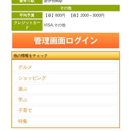
最寄り駅
新伊勢崎駅
その他
平均予算
【昼】800円 【夜】2000～3000円
クレジットカー
VISA,その他
ド
他の情報をチェック
グルメ
ショッピング
遊ぶ
学ぶ
子育て
特集