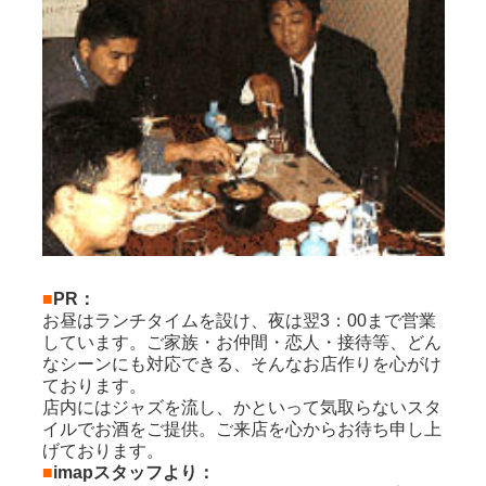
■
PR：
お昼はランチタイムを設け、夜は翌3：00まで営業
しています。ご家族・お仲間・恋人・接待等、どん
なシーンにも対応できる、そんなお店作りを心がけ
ております。
店内にはジャズを流し、かといって気取らないスタ
イルでお酒をご提供。ご来店を心からお待ち申し上
げております。
■
imapスタッフより：