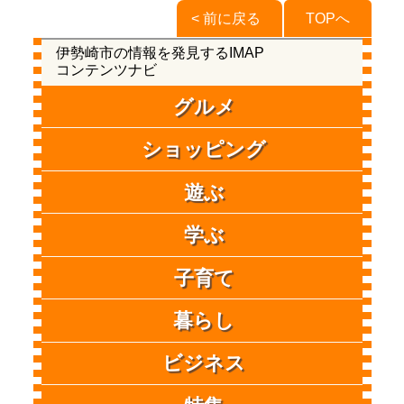
< 前に戻る
TOPへ
伊勢崎市の情報を発見するIMAP
コンテンツナビ
グルメ
ショッピング
遊ぶ
学ぶ
子育て
暮らし
ビジネス