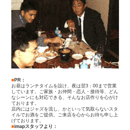
■
PR：
お昼はランチタイムを設け、夜は翌3：00まで営業
しています。ご家族・お仲間・恋人・接待等、どん
なシーンにも対応できる、そんなお店作りを心がけ
ております。
店内にはジャズを流し、かといって気取らないスタ
イルでお酒をご提供。ご来店を心からお待ち申し上
げております。
■
imapスタッフより：