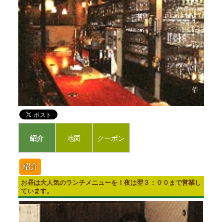
紹介
地図
クーポン
紹介
お昼は大人気のランチメニューを！夜は翌３：００まで営業し
ています。