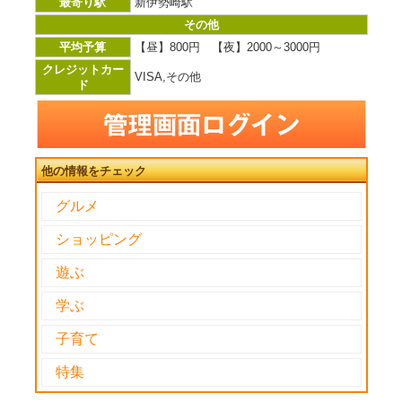
最寄り駅
新伊勢崎駅
その他
平均予算
【昼】800円 【夜】2000～3000円
クレジットカー
VISA,その他
ド
他の情報をチェック
グルメ
ショッピング
遊ぶ
学ぶ
子育て
特集