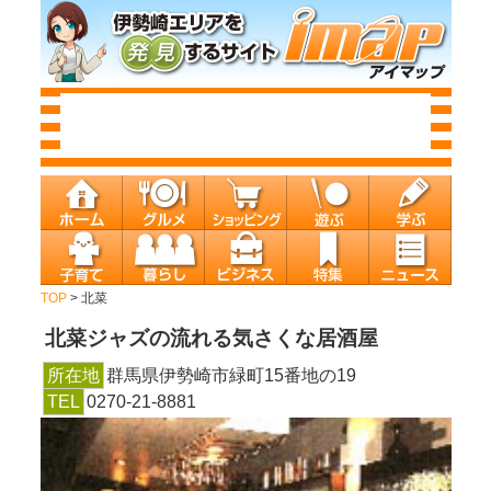
TOP
> 北菜
北菜
ジャズの流れる気さくな居酒屋
所在地
群馬県伊勢崎市緑町15番地の19
TEL
0270-21-8881