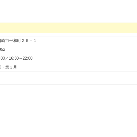
勢崎市平和町２６－１
952
:00／16:30～22:00
曜・第３月