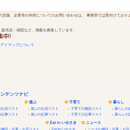
載の店舗、企業等の内容についてのお問い合わせは、 事務所では受付けておりま
・販売店・病院など、掲載を募集しています。
アイマップについて
コンテンツナビ
遊ぶ
子育て
暮らし
のお店リスト
遊ぶのお店リスト
子育ての施設リスト
暮らしの
の記事リスト
遊ぶの記事リスト
子育ての記事リスト
暮らしの
Eat in いせさき
ニュース
の施設・企業・お店リスト
Eat in いせさき
ニースの施設・企業・お店