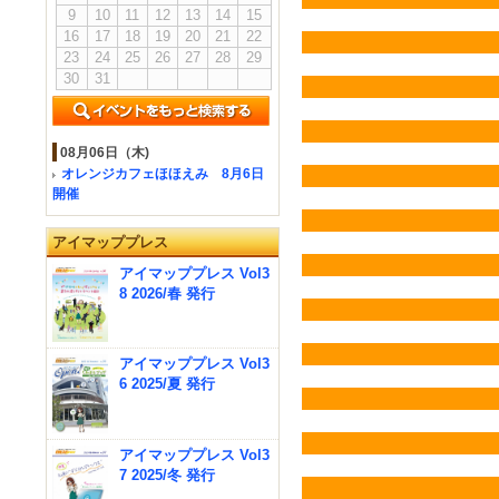
9
10
11
12
13
14
15
16
17
18
19
20
21
22
23
24
25
26
27
28
29
30
31
08月06日（木)
オレンジカフェほほえみ 8月6日
開催
アイマッププレス
アイマッププレス Vol3
8 2026/春 発行
アイマッププレス Vol3
6 2025/夏 発行
アイマッププレス Vol3
7 2025/冬 発行