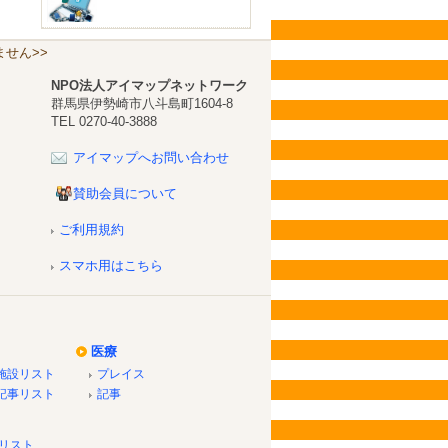
せん>>
NPO法人アイマップネットワーク
群馬県伊勢崎市八斗島町1604-8
TEL 0270-40-3888
アイマップへお問い合わせ
賛助会員について
ご利用規約
スマホ用はこちら
医療
施設リスト
プレイス
記事リスト
記事
リスト