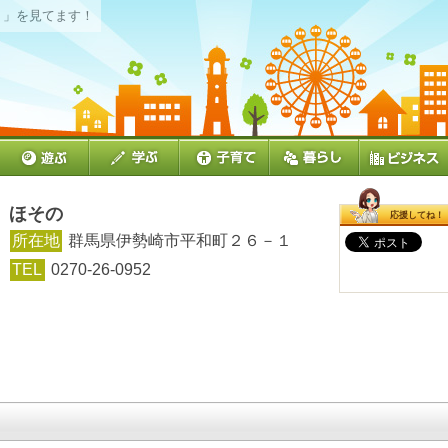
介
」を見てます！
ほその
応援してね！
所在地
群馬県伊勢崎市平和町２６－１
TEL
0270-26-0952