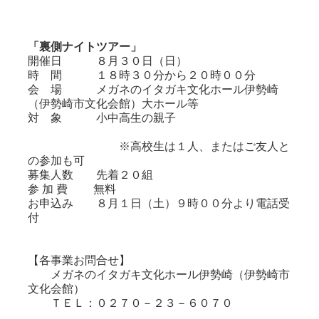
「裏側ナイトツアー」
開催日 ８月３０日（日）
時 間 １８時３０分から２０時００分
会 場 メガネのイタガキ文化ホール伊勢崎
（伊勢崎市文化会館）大ホール等
対 象 小中高生の親子
※高校生は１人、またはご友人と
の参加も可
募集人数 先着２０組
参 加 費 無料
お申込み ８月１日（土）９時００分より電話受
付
【各事業お問合せ】
メガネのイタガキ文化ホール伊勢崎（伊勢崎市
文化会館）
ＴＥＬ：０２７０－２３－６０７０