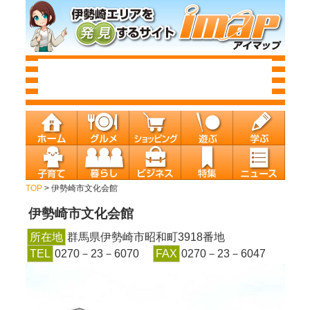
TOP
> 伊勢崎市文化会館
伊勢崎市文化会館
所在地
群馬県伊勢崎市昭和町3918番地
TEL
0270－23－6070
FAX
0270－23－6047