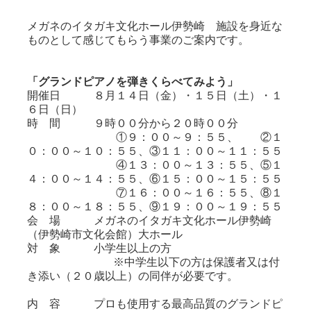
メガネのイタガキ文化ホール伊勢崎 施設を身近な
ものとして感じてもらう事業のご案内です。
「グランドピアノを弾きくらべてみよう」
開催日 ８月１４日（金）・１５日（土）・１
６日（日）
時 間 ９時００分から２０時００分
①９：００～９：５５、 ②１
０：００～１０：５５、③１１：００～１１：５５
④１３：００～１３：５５、⑤１
４：００～１４：５５、⑥１５：００～１５：５５
⑦１６：００～１６：５５、⑧１
８：００～１８：５５、⑨１９：００～１９：５５
会 場 メガネのイタガキ文化ホール伊勢崎
（伊勢崎市文化会館）大ホール
対 象 小学生以上の方
※中学生以下の方は保護者又は付
き添い（２０歳以上）の同伴が必要です。
内 容 プロも使用する最高品質のグランドピ