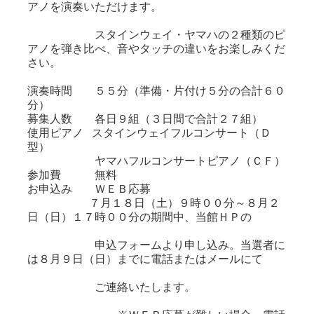
アノを演奏いただけます。
スタインウェイ・ヤマハの２種類のピ
アノを弾き比べ、音やタッチの違いをお楽しみくだ
さい。
演奏時間 ５５分（準備・片付け５分の合計６０
分）
募集人数 各日９組（３日間で合計２７組）
使用ピアノ スタインウェイフルコンサート（Ｄ
型）
ヤマハフルコンサートピアノ（ＣＦ）
参加費 無料
お申込み ＷＥＢ応募
７月１８日（土）９時００分～８月２
日（日）１７時００分の期間中、当館ＨＰの
申込フォームより申し込み。当選者に
は８月９日（日）までに電話またはメールにて
ご連絡いたします。