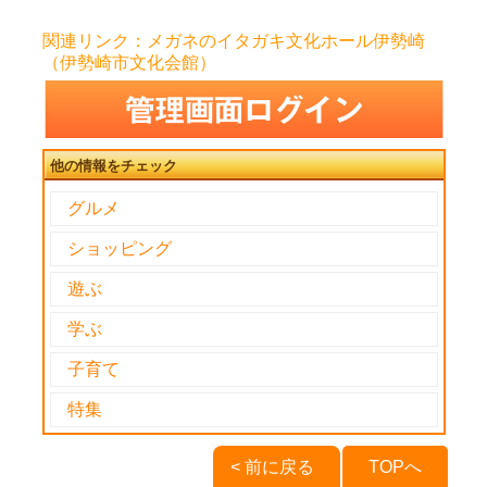
関連リンク：メガネのイタガキ文化ホール伊勢崎
（伊勢崎市文化会館）
他の情報をチェック
グルメ
ショッピング
遊ぶ
学ぶ
子育て
特集
< 前に戻る
TOPへ