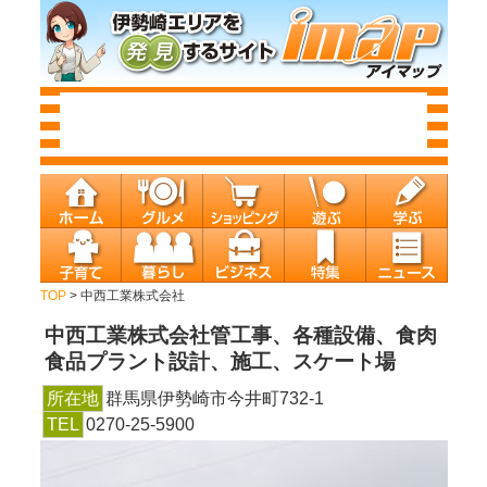
TOP
> 中西工業株式会社
中西工業株式会社
管工事、各種設備、食肉
食品プラント設計、施工、スケート場
所在地
群馬県伊勢崎市今井町732-1
TEL
0270-25-5900