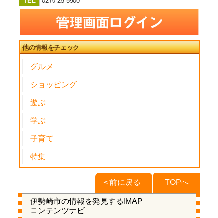
TEL
0270-25-5900
他の情報をチェック
グルメ
ショッピング
遊ぶ
学ぶ
子育て
特集
< 前に戻る
TOPへ
伊勢崎市の情報を発見するIMAP
コンテンツナビ