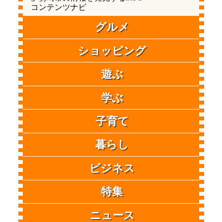
コンテンツナビ
グルメ
ショッピング
遊ぶ
学ぶ
子育て
暮らし
ビジネス
特集
ニュース