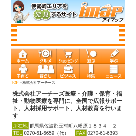
TOP
> 株式会社アーチーズ
株式会社アーチーズ
医療・介護・保育・福
祉・動物医療を専門に、全国で広報サポー
ト、人材採用サポート、人材教育を行いま
す
所在地
群馬県佐波郡玉村町八幡原１８３４－２
TEL
0270-61-6659（代）
FAX
0270-61-6393