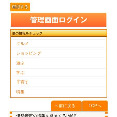
確認する
他の情報をチェック
グルメ
ショッピング
遊ぶ
学ぶ
子育て
特集
< 前に戻る
TOPへ
伊勢崎市の情報を発見するIMAP