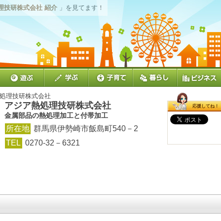
理技研株式会社 紹介
」を見てます！
熱処理技研株式会社
アジア熱処理技研株式会社
応援してね！
金属部品の熱処理加工と付帯加工
所在地
群馬県伊勢崎市飯島町540－2
TEL
0270-32－6321