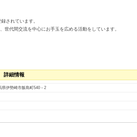
登録されています。
、世代間交流を中心にお手玉を広める活動をしています。
 詳細情報
群馬県伊勢崎市飯島町540－2