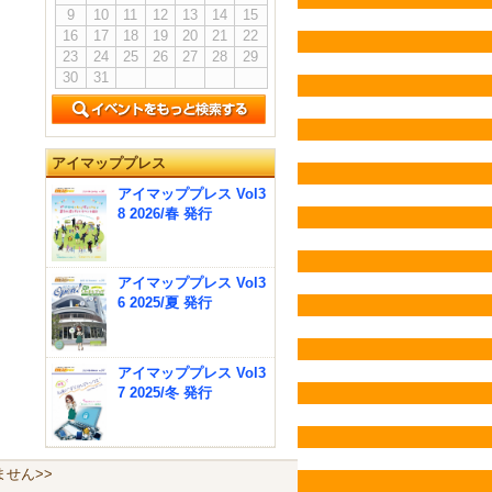
9
10
11
12
13
14
15
16
17
18
19
20
21
22
23
24
25
26
27
28
29
30
31
アイマッププレス
アイマッププレス Vol3
8 2026/春 発行
アイマッププレス Vol3
6 2025/夏 発行
アイマッププレス Vol3
7 2025/冬 発行
せん>>