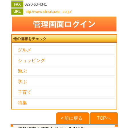
FAX
0270-63-4341
URL
http://www.shirakawa-i.co.jp/
他の情報をチェック
グルメ
ショッピング
遊ぶ
学ぶ
子育て
特集
< 前に戻る
TOPへ