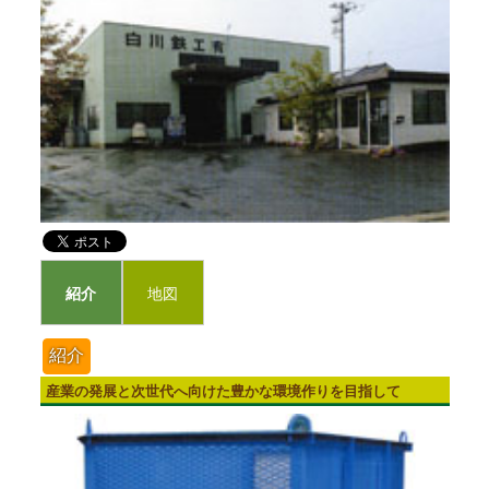
紹介
地図
紹介
産業の発展と次世代へ向けた豊かな環境作りを目指して