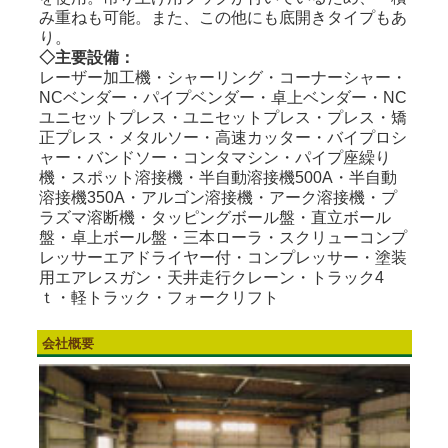
み重ねも可能。また、この他にも底開きタイプもあ
り。
◇主要設備：
レーザー加工機・シャーリング・コーナーシャー・
NCベンダー・パイプベンダー・卓上ベンダー・NC
ユニセットプレス・ユニセットプレス・プレス・矯
正プレス・メタルソー・高速カッター・バイプロシ
ャー・バンドソー・コンタマシン・パイプ座繰り
機・スポット溶接機・半自動溶接機500A・半自動
溶接機350A・アルゴン溶接機・アーク溶接機・プ
ラズマ溶断機・タッピングボール盤・直立ボール
盤・卓上ボール盤・三本ローラ・スクリューコンプ
レッサーエアドライヤー付・コンプレッサー・塗装
用エアレスガン・天井走行クレーン・トラック4
ｔ・軽トラック・フォークリフト
会社概要