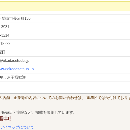
伊勢崎市長沼町135
-3931
-3214
18:00
曜日
@okadasetsubi.jp
/www.okadasetsubi.jp
K , お子様歓迎
載の店舗、企業等の内容についてのお問い合わせは、 事務所では受付けておりま
・販売店・病院など、掲載を募集しています。
アイマップについて