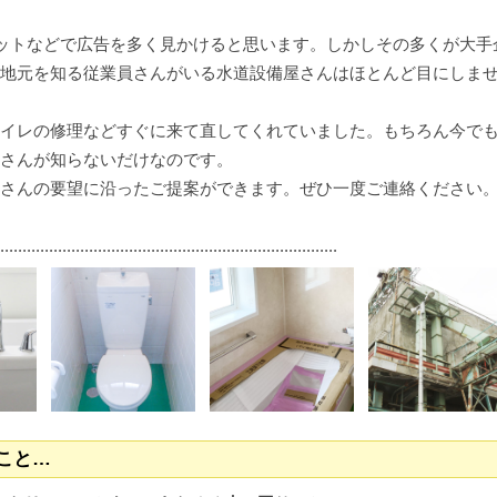
ットなどで広告を多く見かけると思います。しかしその多くが大手
地元を知る従業員さんがいる水道設備屋さんはほとんど目にしま
イレの修理などすぐに来て直してくれていました。もちろん今で
さんが知らないだけなのです。
さんの要望に沿ったご提案ができます。ぜひ一度ご連絡ください
............................................................................
こと…