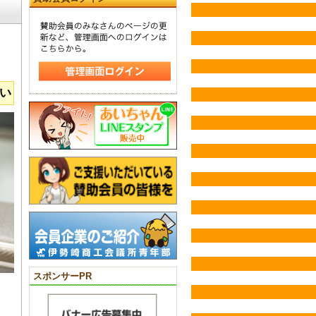
い
スポンサーPR