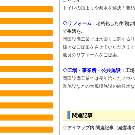
トイレの詰まりや漏水を解決！老朽
◇リフォーム
：
老朽化した住宅は
で生活を。
岡田設備工業では水回りに関するリ
様々なご提案をさせていただきます
最良のリフォームをご提案。
◇工場・事業所・公共施設：
工場
岡田設備工業では長年培ったノウハ
業施設などの大規模施設の給排水な
関連記事
◇アイマップ内 関連記事（経営者