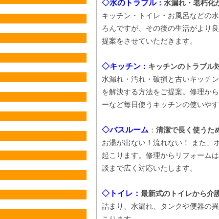
◇水のトラブル
：
水漏れ・老朽化
キッチン・トイレ・お風呂などの水
ろんですが、その後の生活がより良
提案をさせていただきます。
◇キッチン
：
キッチンのトラブル
水漏れ・汚れ・破損と古いキッチン
を解決する方法をご提案。修理から
ーなど毎日使うキッチンの使いやす
◇バスルーム
：
清潔で長く使うた
お湯が出ない！流れない！ また、
起こります。修理からリフォームは
談まで広く対応いたします。
◇トイレ：
最新式のトイレから介
詰まり、水漏れ、タンクや便器の異
こります。