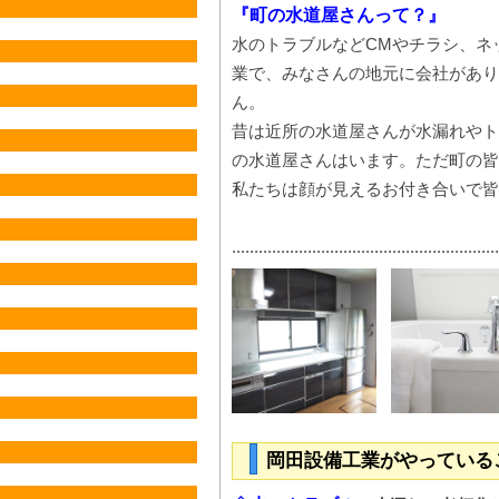
『町の水道屋さんって？』
水のトラブルなどCMやチラシ、ネ
業で、みなさんの地元に会社があり
ん。
昔は近所の水道屋さんが水漏れやト
の水道屋さんはいます。ただ町の皆
私たちは顔が見えるお付き合いで皆
............................................................
岡田設備工業がやっている