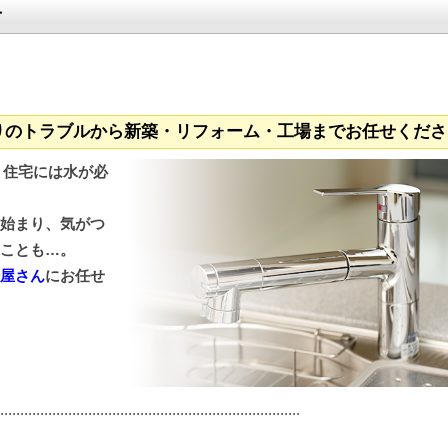
せ
わりのトラブルから新築・リフォーム・工場までお任せくださ
. 住宅には水が必
始まり、気がつ
ことも…。
屋さん
にお任せ
...........................................................................