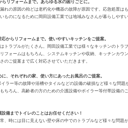
からリフォームまで。あらゆる水の困りごとに。
漏れの原因の殆どは老朽化や機器の故障が原因です。応急処置は
いものになるために岡田設備工業では地域みなさんが暮らしやす
対応からリフォームまで。使いやすいキッチンをご提案。
はトラブルがたくさん。岡田設備工業では様々なキッチンのトラ
リフォームはもちろん、システムキッチンや収納、キッチンカウ
さのご提案まで広く対応させていただきます。
めに、それぞれの家、使い方にあったお風呂のご提案。
ボイラー等の故障や浴槽やタイルなどの設備の破損など様々な問題
もちろん、高齢者の方のための介護設備やボイラー等付帯設備の
護設備までトイレのことはお任せください！
常、時には目に見えない壁や床の中でのトラブルなど様々な問題