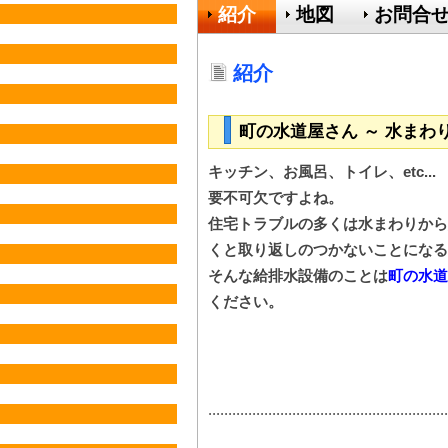
紹介
地図
お問合
紹介
町の水道屋さん ～ 水ま
キッチン、お風呂、トイレ、etc..
要不可欠ですよね。
住宅トラブルの多くは水まわりから
くと取り返しのつかないことになる
そんな給排水設備のことは
町の水道
ください。
............................................................