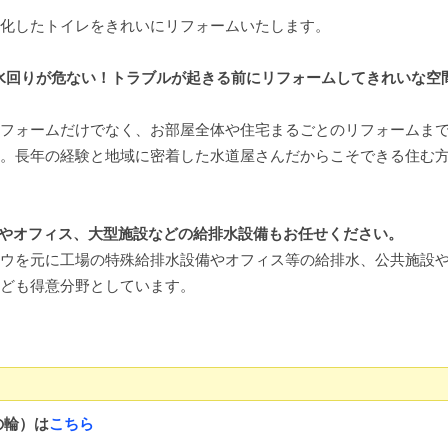
化したトイレをきれいにリフォームいたします。
水回りが危ない！トラブルが起きる前にリフォームしてきれいな空
フォームだけでなく、お部屋全体や住宅まるごとのリフォームま
。長年の経験と地域に密着した水道屋さんだからこそできる住む
やオフィス、大型施設などの給排水設備もお任せください。
ウを元に工場の特殊給排水設備やオフィス等の給排水、公共施設
ども得意分野としています。
の輪）は
こちら