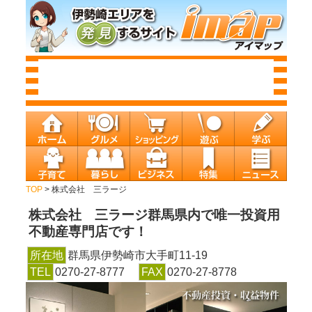
TOP
> 株式会社 三ラージ
株式会社 三ラージ
群馬県内で唯一投資用
不動産専門店です！
所在地
群馬県伊勢崎市大手町11-19
TEL
0270-27-8777
FAX
0270-27-8778