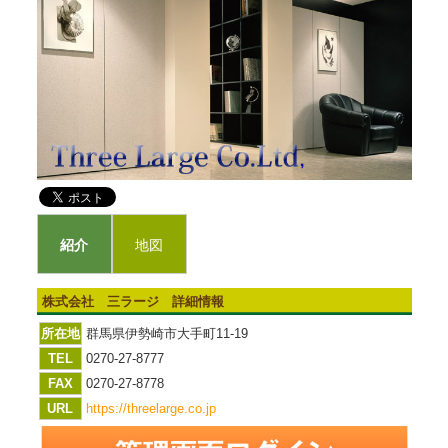
紹介
地図
株式会社 三ラージ 詳細情報
所在地
群馬県伊勢崎市大手町11-19
TEL
0270-27-8777
FAX
0270-27-8778
URL
https://threelarge.co.jp