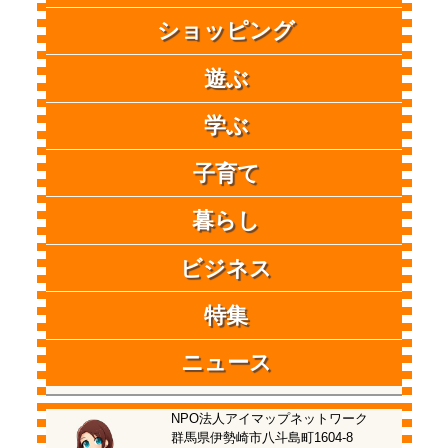
ショッピング
遊ぶ
学ぶ
子育て
暮らし
ビジネス
特集
ニュース
NPO法人アイマップネットワーク
群馬県伊勢崎市八斗島町1604-8