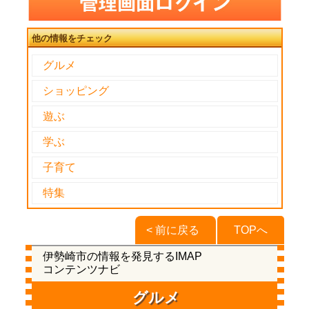
他の情報をチェック
グルメ
ショッピング
遊ぶ
学ぶ
子育て
特集
< 前に戻る
TOPへ
伊勢崎市の情報を発見するIMAP
コンテンツナビ
グルメ