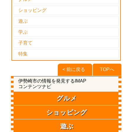
ショッピング
遊ぶ
学ぶ
子育て
特集
< 前に戻る
TOPへ
伊勢崎市の情報を発見するIMAP
コンテンツナビ
グルメ
ショッピング
遊ぶ