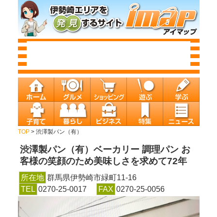
TOP
> 渋澤製パン（有）
渋澤製パン（有）
ベーカリー 調理パン お
客様の笑顔のため美味しさを求めて72年
所在地
群馬県伊勢崎市緑町11-16
TEL
0270-25-0017
FAX
0270-25-0056