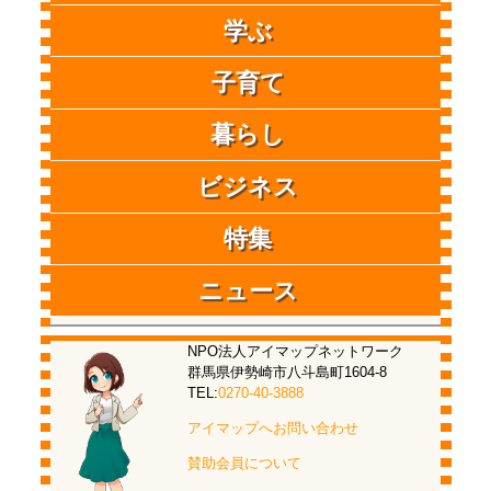
学ぶ
子育て
暮らし
ビジネス
特集
ニュース
NPO法人アイマップネットワーク
群馬県伊勢崎市八斗島町1604-8
TEL:
0270-40-3888
アイマップへお問い合わせ
賛助会員について