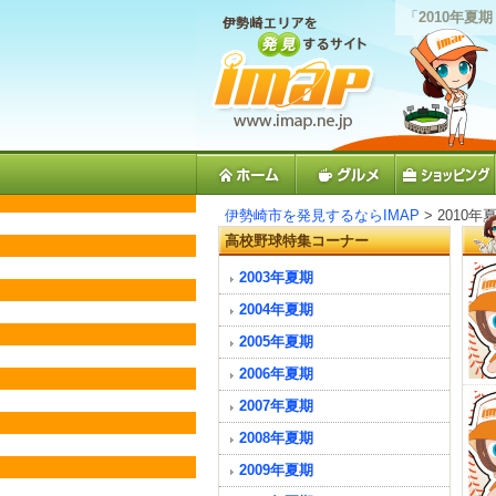
「
2010年夏
伊勢崎市を発見するならIMAP
> 2010年
高校野球特集コーナー
2003年夏期
2004年夏期
2005年夏期
2006年夏期
2007年夏期
2008年夏期
2009年夏期