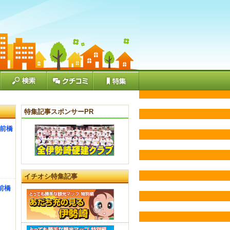
特集記事スポンサーPR
 前橋
イチオシ特集記事
前橋