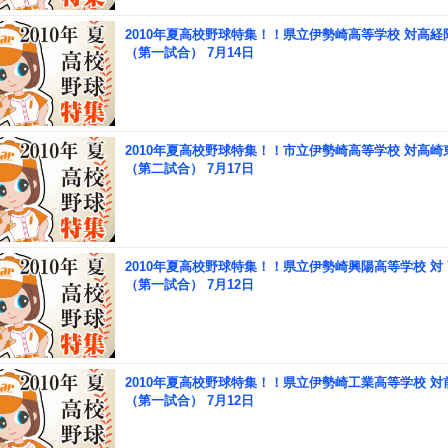
2010年夏高校野球特集！！県立伊勢崎高等学校 対高経
（第一試合） 7月14日
2010年夏高校野球特集！！市立伊勢崎高等学校 対高崎
（第二試合） 7月17日
2010年夏高校野球特集！！県立伊勢崎興陽高等学校 対
（第一試合） 7月12日
2010年夏高校野球特集！！県立伊勢崎工業高等学校 対
（第一試合） 7月12日