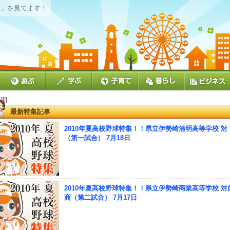
期
」を見てます！
夏期
最新特集記事
2010年夏高校野球特集！！県立伊勢崎清明高等学校 対
（第一試合） 7月18日
2010年夏高校野球特集！！県立伊勢崎商業高等学校 対
商（第二試合） 7月17日