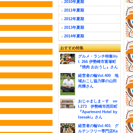
2010年夏期
2011年夏期
2012年夏期
2013年夏期
2014年夏期
おすすめ特集
グルメ・ランチ特集Vo
l. 266 伊勢崎市富塚町
『焼肉 おおうし』さん
経営者の輪Vol.400 地
域おこし協力隊の山田
尚輝さん
おじゃましま～す vo
l.273 伊勢崎市西田町
『Apartment Hotel by
Isesaki』さん
経営者の輪Vol.401 グ
ルテンフリー専門店Ka