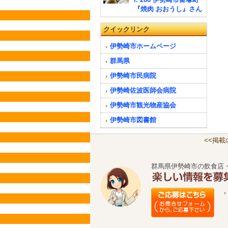
『焼肉 おおうし』さん
クイックリンク
伊勢崎市ホームページ
群馬県
伊勢崎市民病院
伊勢崎佐波医師会病院
伊勢崎市観光物産協会
伊勢崎市図書館
<<掲
群馬県伊勢崎市の飲食店