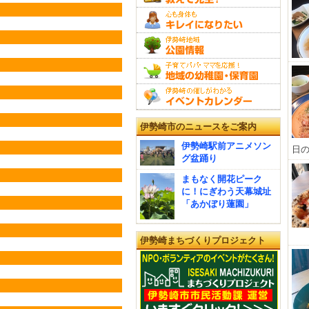
伊勢崎市のニュースをご案内
伊勢崎駅前アニメソン
日の 
グ盆踊り
まもなく開花ピーク
に！にぎわう天幕城址
「あかぼり蓮園」
伊勢崎まちづくりプロジェクト