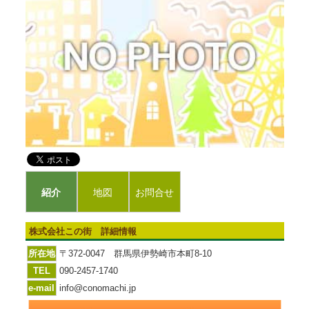
紹介
地図
お問合せ
株式会社この街 詳細情報
所在地
〒372-0047 群馬県伊勢崎市本町8-10
TEL
090-2457-1740
e-mail
info@conomachi.jp