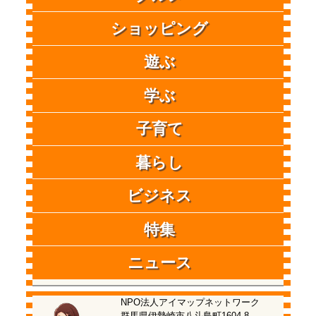
ショッピング
遊ぶ
学ぶ
子育て
暮らし
ビジネス
特集
ニュース
NPO法人アイマップネットワーク
群馬県伊勢崎市八斗島町1604-8