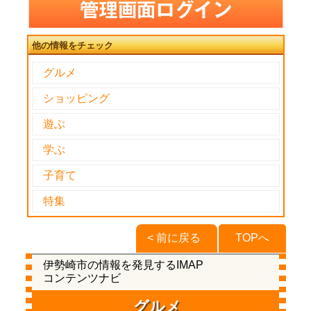
他の情報をチェック
グルメ
ショッピング
遊ぶ
学ぶ
子育て
特集
< 前に戻る
TOPへ
伊勢崎市の情報を発見するIMAP
コンテンツナビ
グルメ