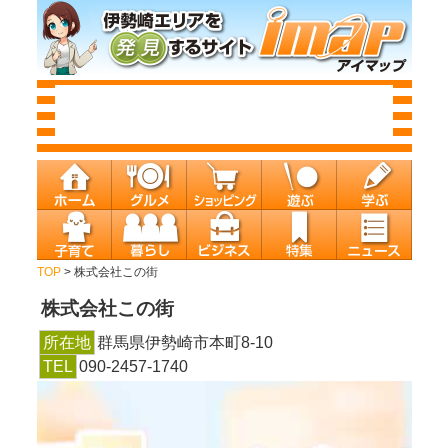
TOP
> 株式会社この街
株式会社この街
所在地
群馬県伊勢崎市本町8-10
TEL
090-2457-1740