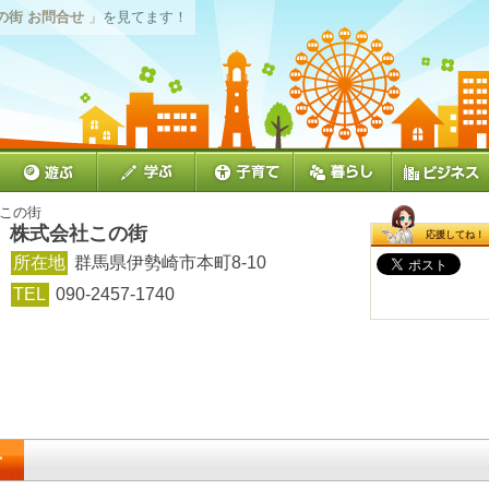
の街 お問合せ
」を見てます！
社この街
株式会社この街
応援してね！
所在地
群馬県伊勢崎市本町8-10
TEL
090-2457-1740
せ