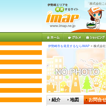
「
株式会社こ
伊勢崎市を発見するならIMAP
> 株式会
紹介
地図
お問合