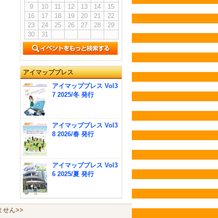
9
10
11
12
13
14
15
16
17
18
19
20
21
22
23
24
25
26
27
28
29
30
31
アイマッププレス
アイマッププレス Vol3
7 2025/冬 発行
アイマッププレス Vol3
8 2026/春 発行
アイマッププレス Vol3
6 2025/夏 発行
せん>>