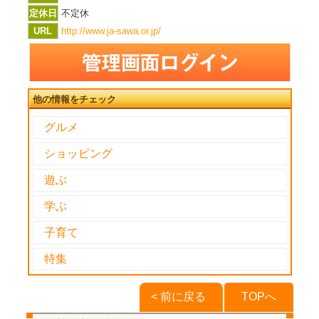
定休日
不定休
URL
http://www.ja-sawa.or.jp/
他の情報をチェック
グルメ
ショッピング
遊ぶ
学ぶ
子育て
特集
< 前に戻る
TOPへ