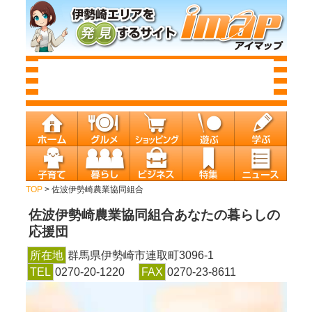
TOP
> 佐波伊勢崎農業協同組合
佐波伊勢崎農業協同組合
あなたの暮らしの
応援団
所在地
群馬県伊勢崎市連取町3096-1
TEL
0270-20-1220
FAX
0270-23-8611