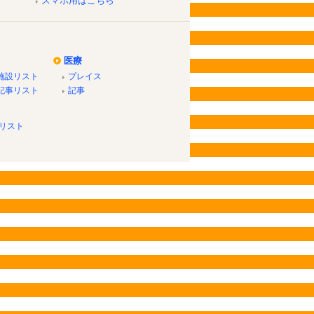
スマホ用はこちら
医療
施設リスト
プレイス
記事リスト
記事
リスト