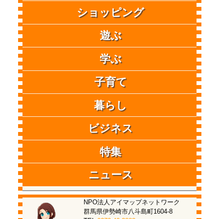
ショッピング
遊ぶ
学ぶ
子育て
暮らし
ビジネス
特集
ニュース
NPO法人アイマップネットワーク
群馬県伊勢崎市八斗島町1604-8