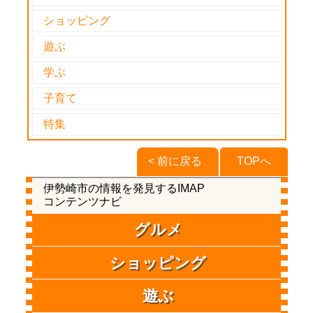
ショッピング
遊ぶ
学ぶ
子育て
特集
< 前に戻る
TOPへ
伊勢崎市の情報を発見するIMAP
コンテンツナビ
グルメ
ショッピング
遊ぶ