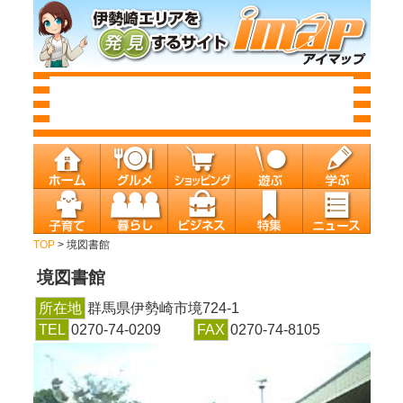
TOP
> 境図書館
境図書館
所在地
群馬県伊勢崎市境724-1
TEL
0270-74-0209
FAX
0270-74-8105