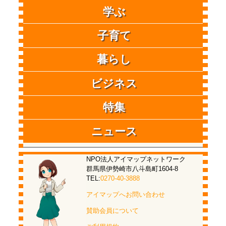
学ぶ
子育て
暮らし
ビジネス
特集
ニュース
NPO法人アイマップネットワーク
群馬県伊勢崎市八斗島町1604-8
TEL:
0270-40-3888
アイマップへお問い合わせ
賛助会員について