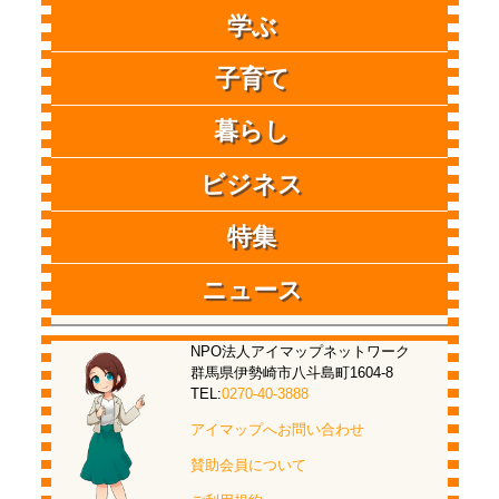
学ぶ
子育て
暮らし
ビジネス
特集
ニュース
NPO法人アイマップネットワーク
群馬県伊勢崎市八斗島町1604-8
TEL:
0270-40-3888
アイマップへお問い合わせ
賛助会員について