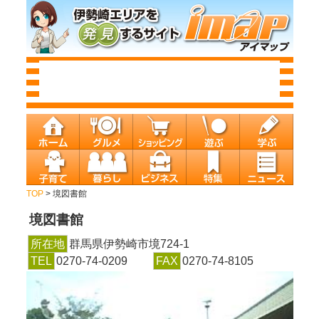
TOP
> 境図書館
境図書館
所在地
群馬県伊勢崎市境724-1
TEL
0270-74-0209
FAX
0270-74-8105