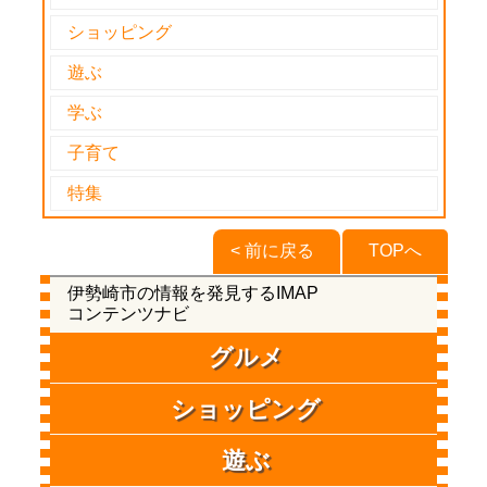
ショッピング
遊ぶ
学ぶ
子育て
特集
< 前に戻る
TOPへ
伊勢崎市の情報を発見するIMAP
コンテンツナビ
グルメ
ショッピング
遊ぶ