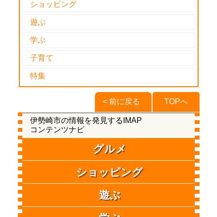
ショッピング
遊ぶ
学ぶ
子育て
特集
< 前に戻る
TOPへ
伊勢崎市の情報を発見するIMAP
コンテンツナビ
グルメ
ショッピング
遊ぶ